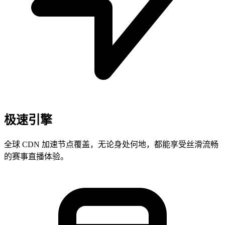
极速引擎
全球 CDN 加速节点覆盖，无论身处何地，都能享受丝滑流畅
的赛事直播体验。