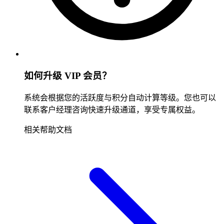
如何升级 VIP 会员？
系统会根据您的活跃度与积分自动计算等级。您也可以
联系客户经理咨询快速升级通道，享受专属权益。
相关帮助文档