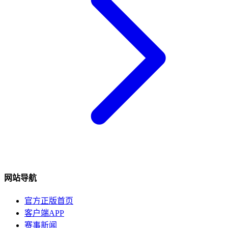
网站导航
官方正版首页
客户端APP
赛事新闻