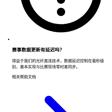
赛事数据更新有延迟吗？
得益于我们的光纤直连技术，数据延迟控制在毫秒级
别，基本实现与比赛现场零时差同步。
相关帮助文档