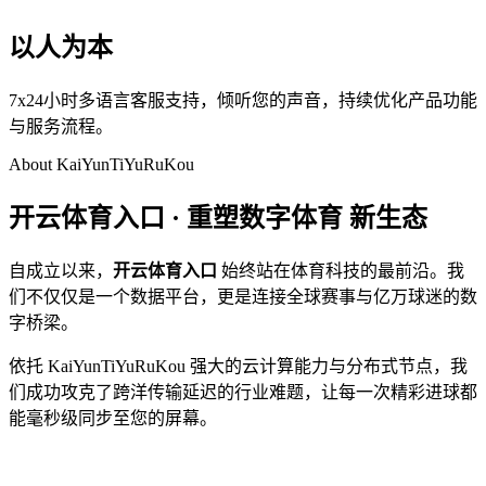
以人为本
7x24小时多语言客服支持，倾听您的声音，持续优化产品功能
与服务流程。
About KaiYunTiYuRuKou
开云体育入口 ·
重塑数字体育
新生态
自成立以来，
开云体育入口
始终站在体育科技的最前沿。我
们不仅仅是一个数据平台，更是连接全球赛事与亿万球迷的数
字桥梁。
依托 KaiYunTiYuRuKou 强大的云计算能力与分布式节点，我
们成功攻克了跨洋传输延迟的行业难题，让每一次精彩进球都
能毫秒级同步至您的屏幕。