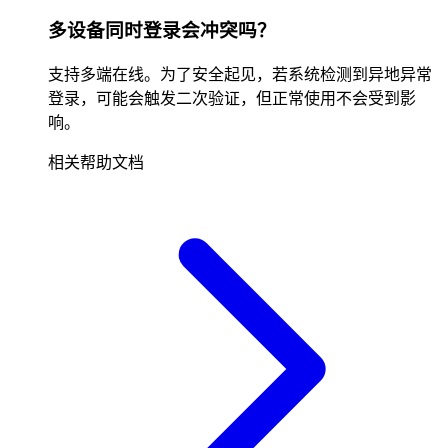
多设备同时登录会冲突吗？
支持多端在线。为了安全起见，若系统检测到异地异常
登录，可能会触发二次验证，但正常使用不会受到影
响。
相关帮助文档