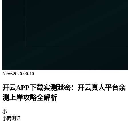
News
2026-06-10
开云APP下载实测泄密：开云真人平台亲
测上岸攻略全解析
小
小雨测评