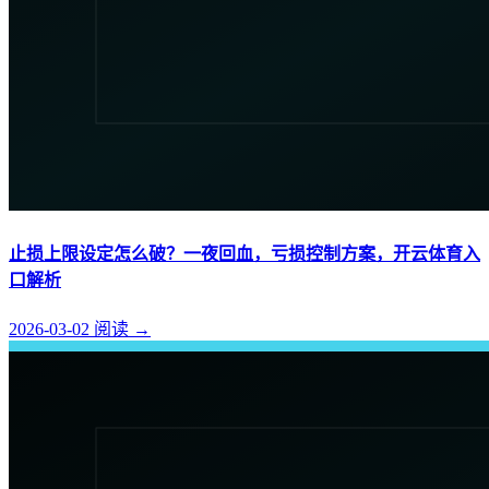
止损上限设定怎么破？一夜回血，亏损控制方案，开云体育入
口解析
2026-03-02
阅读
→